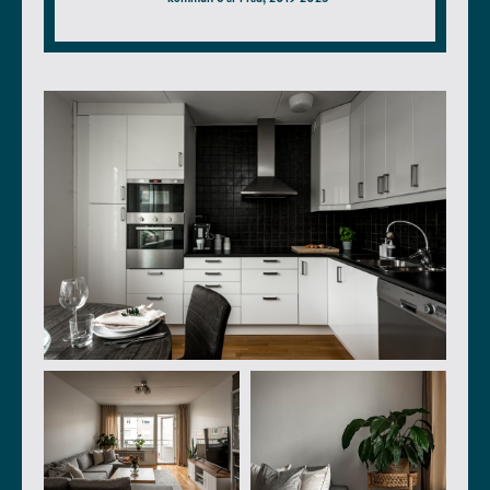
enligt hittamaklare.se