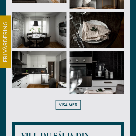
FRI VÄRDERING
VISA MER
VILL DU SÄLJA DIN