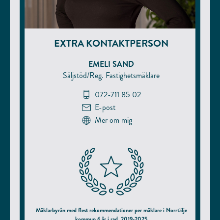
EXTRA KONTAKTPERSON
EMELI SAND
Säljstöd/Reg. Fastighetsmäklare
072-711 85 02
E-post
Mer om mig
Mäklarbyrån med flest rekommendationer per mäklare i Norrtälje
kommun 6 år i rad, 2019-2025