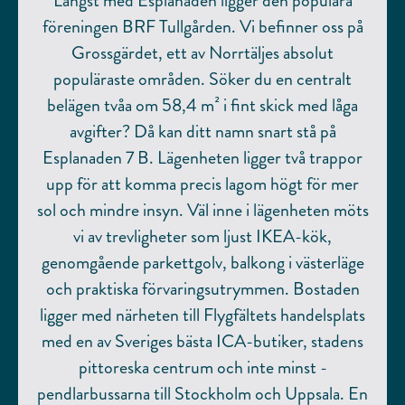
Längst med Esplanaden ligger den populära
föreningen BRF Tullgården. Vi befinner oss på
Grossgärdet, ett av Norrtäljes absolut
populäraste områden. Söker du en centralt
belägen tvåa om 58,4 m² i fint skick med låga
avgifter? Då kan ditt namn snart stå på
Esplanaden 7 B. Lägenheten ligger två trappor
upp för att komma precis lagom högt för mer
sol och mindre insyn. Väl inne i lägenheten möts
vi av trevligheter som ljust IKEA-kök,
genomgående parkettgolv, balkong i västerläge
och praktiska förvaringsutrymmen. Bostaden
ligger med närheten till Flygfältets handelsplats
med en av Sveriges bästa ICA-butiker, stadens
pittoreska centrum och inte minst -
pendlarbussarna till Stockholm och Uppsala. En