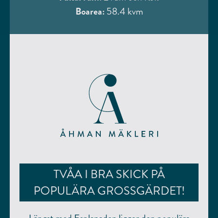
Boarea:
58.4 kvm
TVÅA I BRA SKICK PÅ
POPULÄRA GROSSGÄRDET!