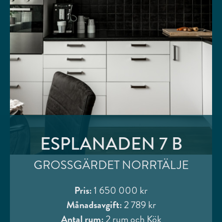
ESPLANADEN 7 B
GROSSGÄRDET NORRTÄLJE
Pris:
1 650 000 kr
Månadsavgift:
2 789 kr
Antal rum:
2 rum och Kök