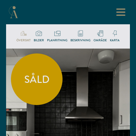
ÖVERSIKT
BILDER
PLANRITNING
BESKRIVNING
OMRÅDE
KARTA
SÅLD