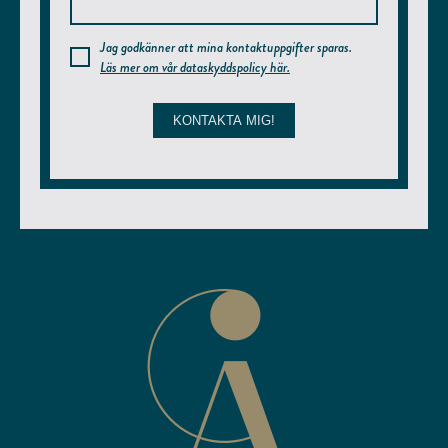
Jag godkänner att mina kontaktuppgifter sparas.
Läs mer om vår dataskyddspolicy här.