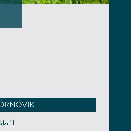
JÖRNÖVIK
dar! I