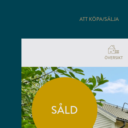
ATT KÖPA/SÄLJA
ÖVERSIKT
SÅLD