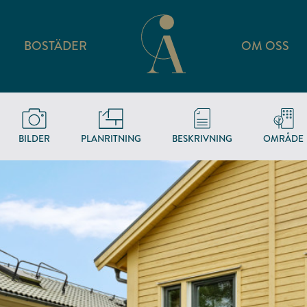
BOSTÄDER
OM OSS
BILDER
PLANRITNING
BESKRIVNING
OMRÅDE