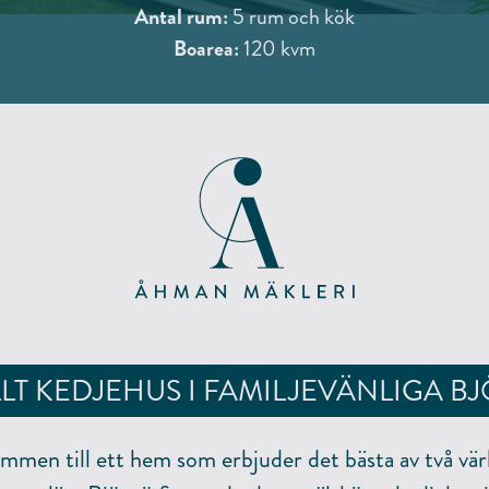
Antal rum:
5 rum och kök
Boarea:
120 kvm
LT KEDJEHUS I FAMILJEVÄNLIGA B
mmen till ett hem som erbjuder det bästa av två värl