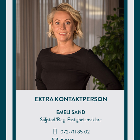
EXTRA KONTAKTPERSON
EMELI SAND
Säljstöd/Reg. Fastighetsmäklare
072-711 85 02
E-post