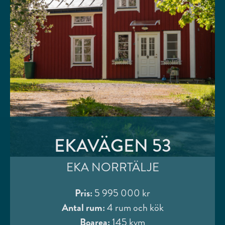
EKAVÄGEN 53
EKA NORRTÄLJE
Pris:
5 995 000 kr
Antal rum:
4 rum och kök
Boarea:
145 kvm