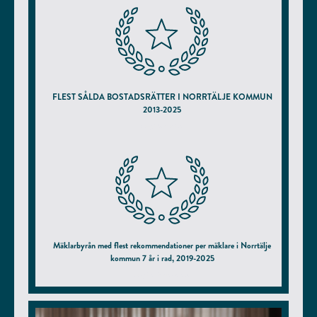
FLEST SÅLDA BOSTADSRÄTTER I NORRTÄLJE KOMMUN
2013-2025
enligt hemnet.se
Mäklarbyrån med flest rekommendationer per mäklare i Norrtälje
kommun 7 år i rad, 2019-2025
enligt hittamaklare.se