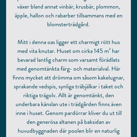
växer bland annat vinbär, krusbär, plommon,
äpple, hallon och rabarber tillsammans med en
blomsterträdgård.
Mitt i denna oas ligger ett charmigt rött hus
med vita knutar. Huset om cirka 145 m² har
bevarad lantlig charm som varsamt förädlats
med genomtänkta färg- och materialval. Här
finns mycket att drömma om såsom kakelugnar,
sprakande vedspis, synliga träbjälkar i taket och
riktiga trägolv. Allt är genomtänkt, den
underbara känslan ute i trädgården finns även
inne i huset. Genom pardörrar kliver du ut till
den generösa altanen på baksidan av
huvudbyggnaden där poolen blir en naturlig