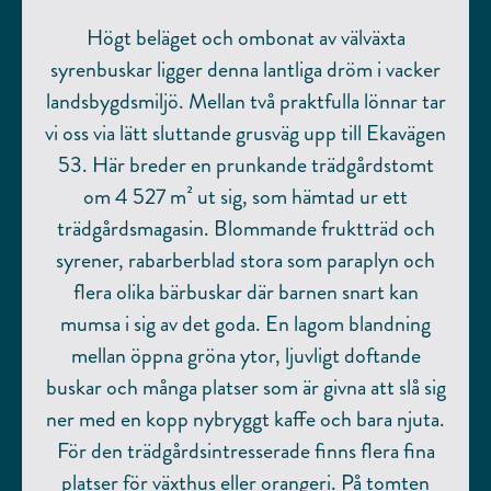
Högt beläget och ombonat av välväxta
syrenbuskar ligger denna lantliga dröm i vacker
landsbygdsmiljö. Mellan två praktfulla lönnar tar
vi oss via lätt sluttande grusväg upp till Ekavägen
53. Här breder en prunkande trädgårdstomt
om 4 527 m² ut sig, som hämtad ur ett
trädgårdsmagasin. Blommande fruktträd och
syrener, rabarberblad stora som paraplyn och
flera olika bärbuskar där barnen snart kan
mumsa i sig av det goda. En lagom blandning
mellan öppna gröna ytor, ljuvligt doftande
buskar och många platser som är givna att slå sig
ner med en kopp nybryggt kaffe och bara njuta.
För den trädgårdsintresserade finns flera fina
platser för växthus eller orangeri. På tomten