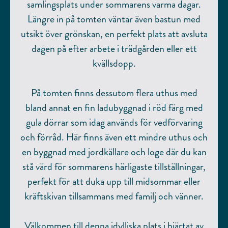
samlingsplats under sommarens varma dagar.
Längre in på tomten väntar även bastun med
utsikt över grönskan, en perfekt plats att avsluta
dagen på efter arbete i trädgården eller ett
kvällsdopp.
På tomten finns dessutom flera uthus med
bland annat en fin ladubyggnad i röd färg med
gula dörrar som idag används för vedförvaring
och förråd. Här finns även ett mindre uthus och
en byggnad med jordkällare och loge där du kan
stå värd för sommarens härligaste tillställningar,
perfekt för att duka upp till midsommar eller
kräftskivan tillsammans med familj och vänner.
Välkommen till denna idylliska plats i hjärtat av