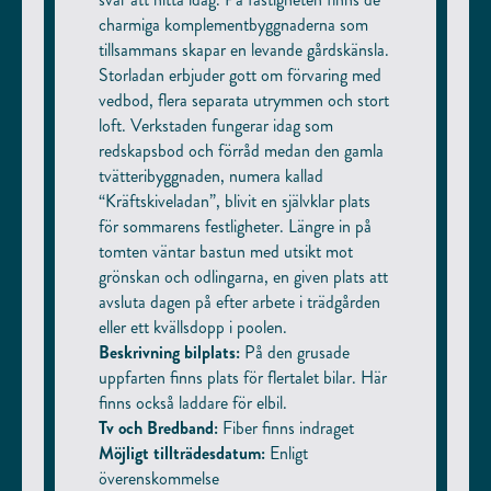
charmiga komplementbyggnaderna som
tillsammans skapar en levande gårdskänsla.
Storladan erbjuder gott om förvaring med
vedbod, flera separata utrymmen och stort
loft. Verkstaden fungerar idag som
redskapsbod och förråd medan den gamla
tvätteribyggnaden, numera kallad
“Kräftskiveladan”, blivit en självklar plats
för sommarens festligheter. Längre in på
tomten väntar bastun med utsikt mot
grönskan och odlingarna, en given plats att
avsluta dagen på efter arbete i trädgården
eller ett kvällsdopp i poolen.
Beskrivning bilplats:
På den grusade
uppfarten finns plats för flertalet bilar. Här
finns också laddare för elbil.
Tv och Bredband:
Fiber finns indraget
Möjligt tillträdesdatum:
Enligt
överenskommelse