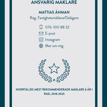
ANSVARIG MÄKLARE
MATTIAS ÅHMAN
Reg. Fastighetsmäklare/Delägare
076-100 88 22
E-post
Instagram
Mer om mig
NORRTÄLJES MEST REKOMMENDERADE MÄKLARE 8 ÅR I
RAD, 2018-2025
enligt hittamaklare.se