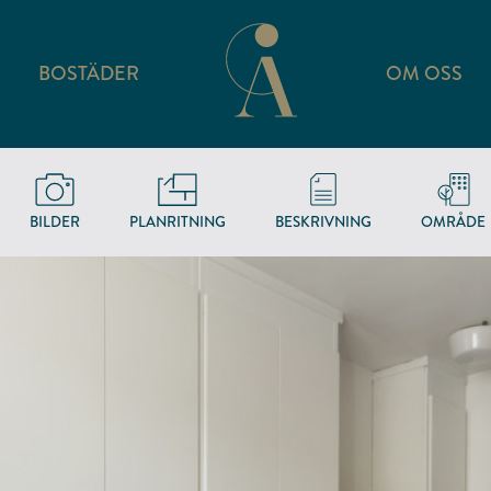
BOSTÄDER
OM OSS
BILDER
PLANRITNING
BESKRIVNING
OMRÅDE