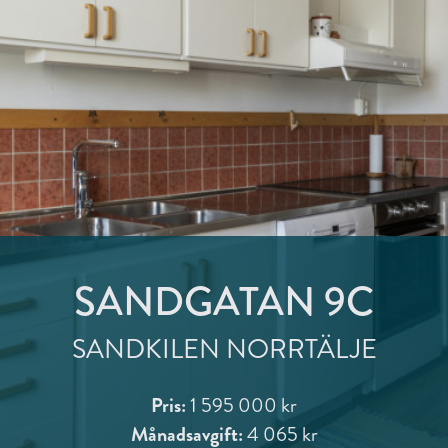
SANDGATAN 9C
SANDKILEN NORRTÄLJE
Pris:
1 595 000 kr
Månadsavgift:
4 065 kr