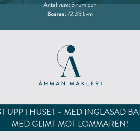
Antal rum:
3 rum och
Boarea:
72.35 kvm
T UPP I HUSET – MED INGLASAD BA
MED GLIMT MOT LOMMAREN!