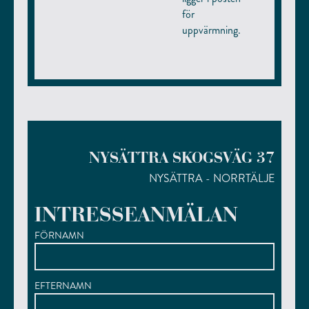
för
uppvärmning.
NYSÄTTRA SKOGSVÄG 37
NYSÄTTRA - NORRTÄLJE
INTRESSEANMÄLAN
FÖRNAMN
EFTERNAMN