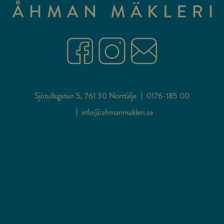
Sjötullsgatan 5, 761 30 Norrtälje
0176-185 00
info@ahmanmakleri.se