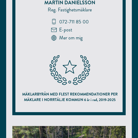
MARTIN DANIELSSON
Reg. Fastighetsmäklare
072-711 85 00
E-post
Mer om mig
MÄKLARBYRÅN MED FLEST REKOMMENDATIONER PER
MÄKLARE I NORRTÄLJE KOMMUN 6 år i rad, 2019-2025
enligt hittamaklare.se