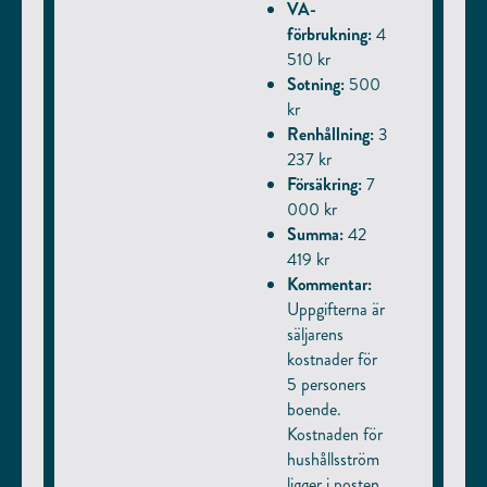
VA-
förbrukning:
4
510 kr
Sotning:
500
kr
Renhållning:
3
237 kr
Försäkring:
7
000 kr
Summa:
42
419 kr
Kommentar:
Uppgifterna är
säljarens
kostnader för
5 personers
boende.
Kostnaden för
hushållsström
ligger i posten