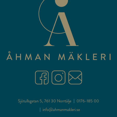
Sjötullsgatan 5, 761 30 Norrtälje
0176-185 00
info@ahmanmakleri.se