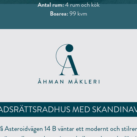
Antal rum:
4 rum och kök
Boarea:
99 kvm
TADSRÄTTSRADHUS MED SKANDINAV
å Asteroidvägen 14 B väntar ett modernt och stilre