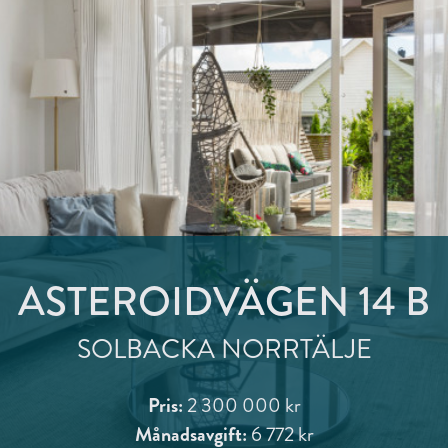
ASTEROIDVÄGEN 14 B
SOLBACKA NORRTÄLJE
Pris:
2 300 000 kr
Månadsavgift:
6 772 kr