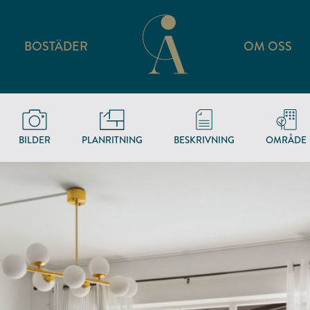
BOSTÄDER
OM OSS
BILDER
PLANRITNING
BESKRIVNING
OMRÅDE