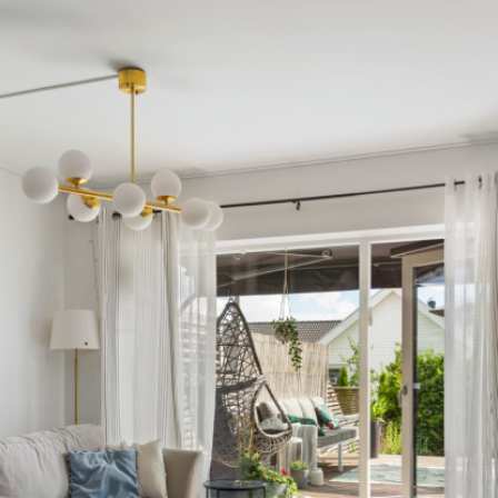
 sparas.