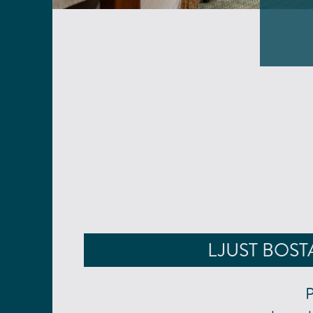
LJUST BOS
P