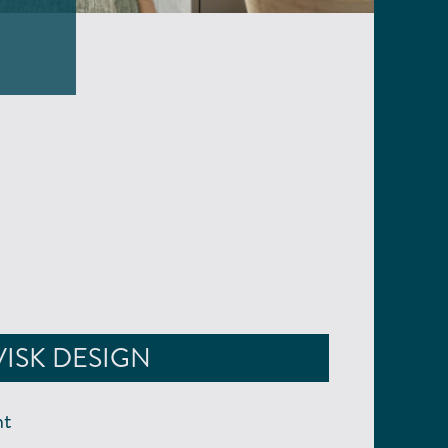
ISK DESIGN
nt