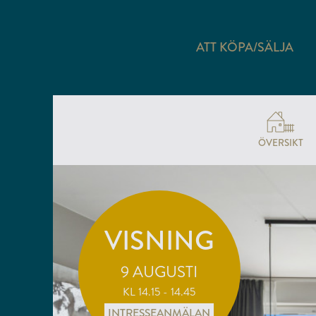
ATT KÖPA/SÄLJA
ÖVERSIKT
VISNING
9 AUGUSTI
KL 14.15 - 14.45
INTRESSEANMÄLAN