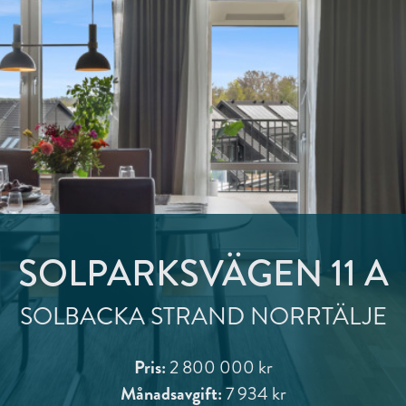
SOLPARKSVÄGEN 11 A
SOLBACKA STRAND NORRTÄLJE
Pris:
2 800 000 kr
Månadsavgift:
7 934 kr