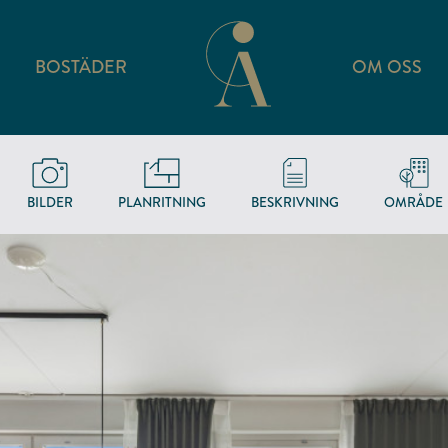
BOSTÄDER
OM OSS
BILDER
PLANRITNING
BESKRIVNING
OMRÅDE