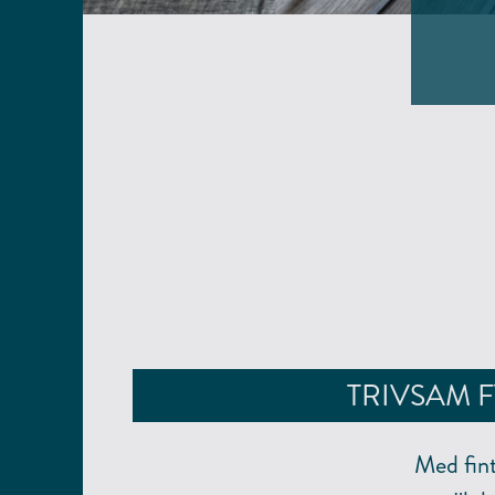
TRIVSAM 
Med fin