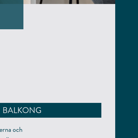
R BALKONG
erna och