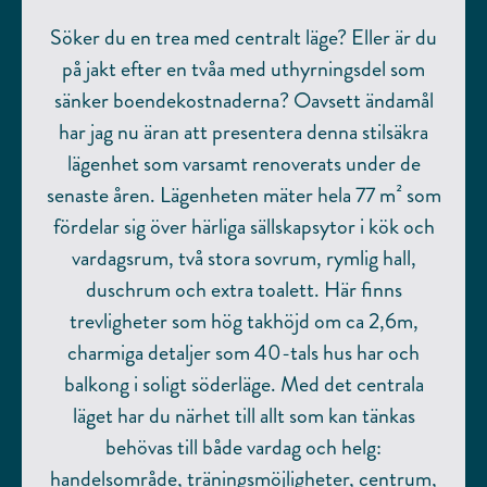
Söker du en trea med centralt läge? Eller är du
på jakt efter en tvåa med uthyrningsdel som
sänker boendekostnaderna? Oavsett ändamål
har jag nu äran att presentera denna stilsäkra
lägenhet som varsamt renoverats under de
senaste åren. Lägenheten mäter hela 77 m² som
fördelar sig över härliga sällskapsytor i kök och
vardagsrum, två stora sovrum, rymlig hall,
duschrum och extra toalett. Här finns
trevligheter som hög takhöjd om ca 2,6m,
charmiga detaljer som 40-tals hus har och
balkong i soligt söderläge. Med det centrala
läget har du närhet till allt som kan tänkas
behövas till både vardag och helg:
handelsområde, träningsmöjligheter, centrum,