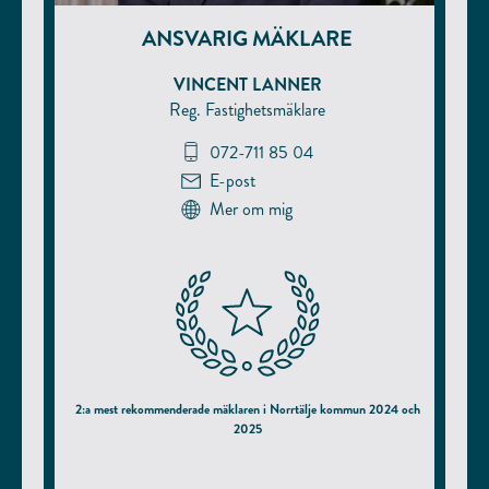
ANSVARIG MÄKLARE
VINCENT LANNER
Reg. Fastighetsmäklare
072-711 85 04
E-post
Mer om mig
2:a mest rekommenderade mäklaren i Norrtälje kommun 2024 och
2025
enligt hittamaklare.se