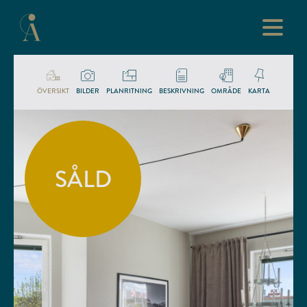
ÖVERSIKT
BILDER
PLANRITNING
BESKRIVNING
OMRÅDE
KARTA
SÅLD