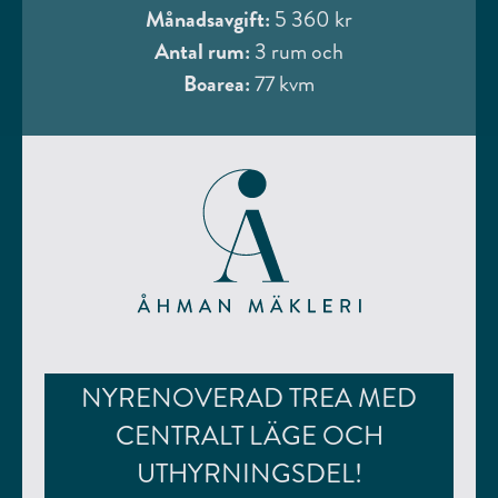
Månadsavgift:
5 360 kr
Antal rum:
3 rum och
Boarea:
77 kvm
NYRENOVERAD TREA MED
CENTRALT LÄGE OCH
UTHYRNINGSDEL!