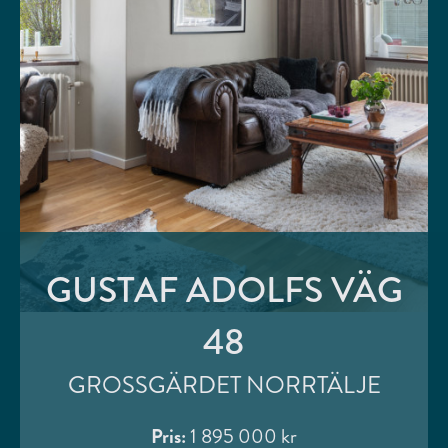
GUSTAF ADOLFS VÄG
48
GROSSGÄRDET NORRTÄLJE
Pris:
1 895 000 kr