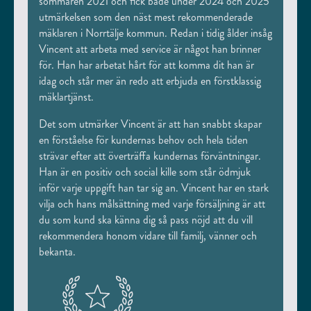
sommaren 2021 och fick både under 2024 och 2025
utmärkelsen som den näst mest rekommenderade
mäklaren i Norrtälje kommun. Redan i tidig ålder insåg
Vincent att arbeta med service är något han brinner
för. Han har arbetat hårt för att komma dit han är
idag och står mer än redo att erbjuda en förstklassig
mäklartjänst.
Det som utmärker Vincent är att han snabbt skapar
en förståelse för kundernas behov och hela tiden
strävar efter att överträffa kundernas förväntningar.
Han är en positiv och social kille som står ödmjuk
inför varje uppgift han tar sig an. Vincent har en stark
vilja och hans målsättning med varje försäljning är att
du som kund ska känna dig så pass nöjd att du vill
rekommendera honom vidare till familj, vänner och
bekanta.