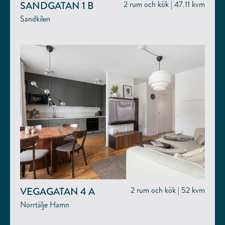
SANDGATAN 1 B
2 rum och kök | 47.11 kvm
Sandkilen
VEGAGATAN 4 A
2 rum och kök | 52 kvm
Norrtälje Hamn