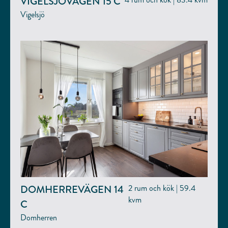
VIGELSJÖVÄGEN 15 C
Vigelsjö
DOMHERREVÄGEN 14
2 rum och kök | 59.4
kvm
C
Domherren