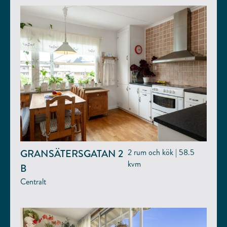
GRANSÄTERSGATAN 2
2 rum och kök | 58.5
kvm
B
Centralt