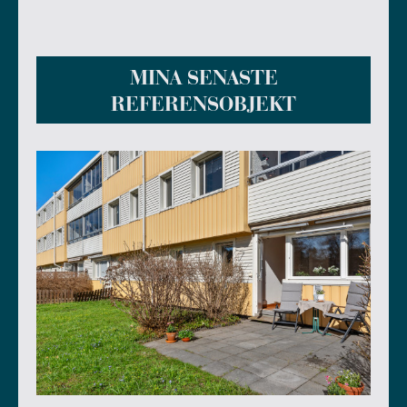
MINA SENASTE
REFERENSOBJEKT