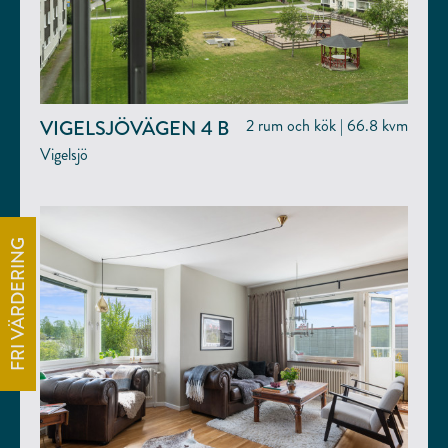
VIGELSJÖVÄGEN 4 B
2 rum och kök | 66.8 kvm
Vigelsjö
FRI VÄRDERING